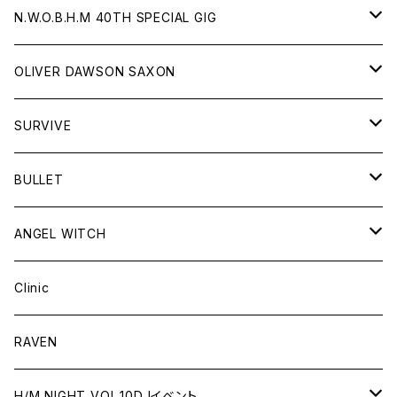
オリジナルチケット
N.W.O.B.H.M 40TH SPECIAL GIG
オリジナルチケット
OLIVER DAWSON SAXON
T-Shirts
オリジナルチケット
SURVIVE
受注生産
オフィシャルグッズ
T-Shirts
BULLET
オリジナルチケット
ANGEL WITCH
Tシャツ
オリジナルチケット
Clinic
RAVEN
H/M NIGHT VOL.10DJイベント