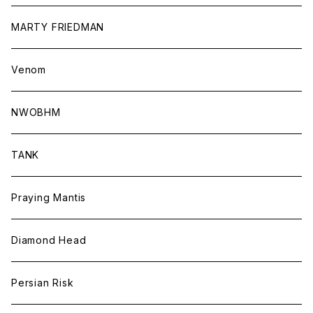
MARTY FRIEDMAN
Venom
NWOBHM
TANK
Praying Mantis
Diamond Head
Persian Risk